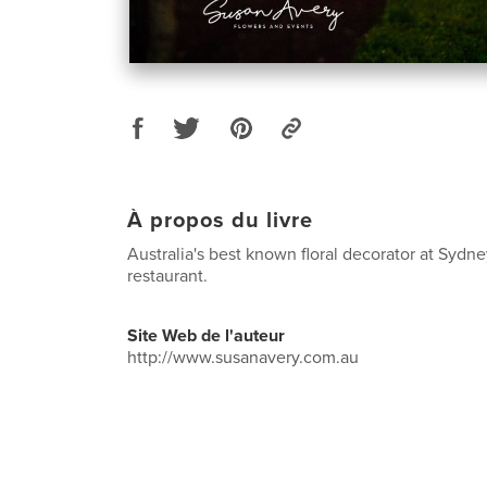
À propos du livre
Australia's best known floral decorator at Sydn
restaurant.
Site Web de l'auteur
http://www.susanavery.com.au