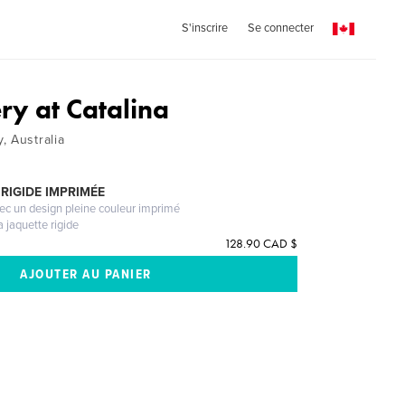
S'inscrire
Se connecter
ry at Catalina
, Australia
RIGIDE IMPRIMÉE
vec un design pleine couleur imprimé
a jaquette rigide
128.90 CAD $