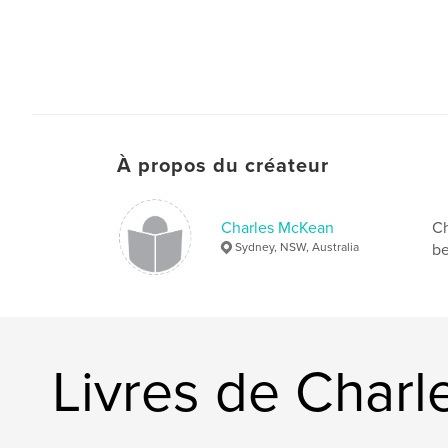
À propos du créateur
Charles McKean
Ch
Sydney, NSW, Australia
be
Livres de Char