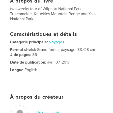
À propos du livre
two weeks tour of Wilpattu National Park,
Trincomalee, Knuckles Mountain Range and Yala
National Park
Caractéristiques et détails
Catégorie principale:
Voyages
Format choisi:
Grand format paysage, 33×28 cm
# de pages:
86
Date de publication:
avril 07, 2017
Langue
English
À propos du créateur
Ursula Jacob