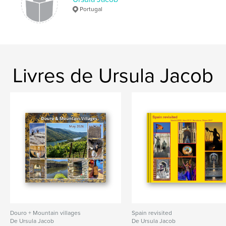
Portugal
Livres de Ursula Jacob
Douro + Mountain villages
Spain revisited
De Ursula Jacob
De Ursula Jacob