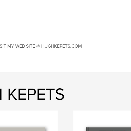
ISIT MY WEB SITE @ HUGHKEPETS.COM
H KEPETS