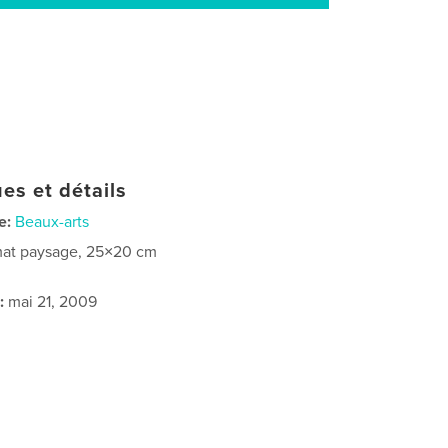
es et détails
e:
Beaux-arts
at paysage, 25×20 cm
:
mai 21, 2009