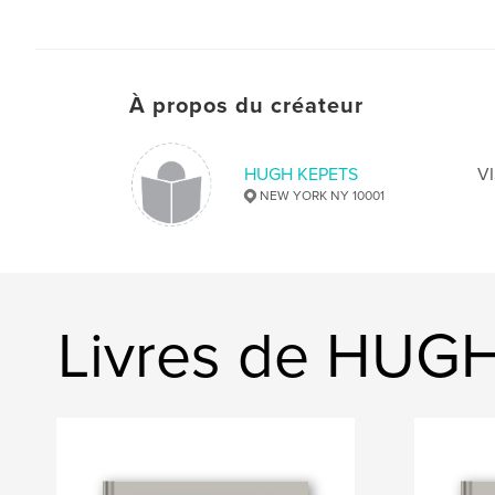
À propos du créateur
HUGH KEPETS
V
NEW YORK NY 10001
Livres de HUG