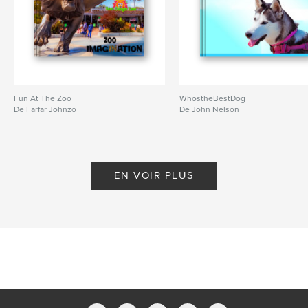
Fun At The Zoo
WhostheBestDog
De Farfar Johnzo
De John Nelson
EN VOIR PLUS