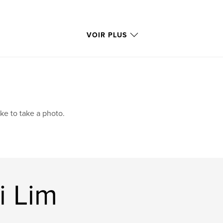
VOIR PLUS
like to take a photo.
i Lim