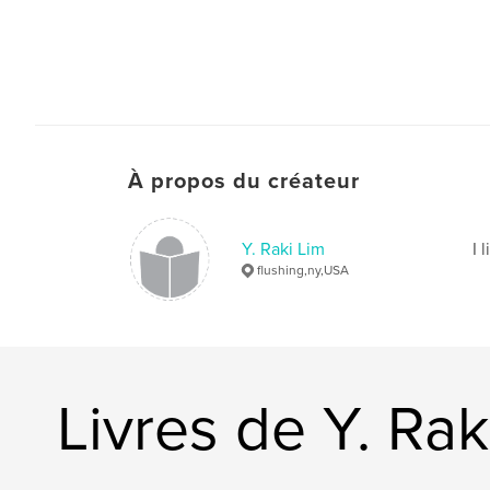
À propos du créateur
Y. Raki Lim
I 
flushing,ny,USA
Livres de Y. Rak