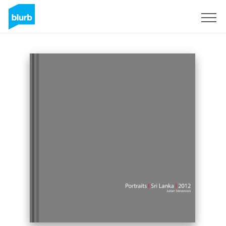
S'inscrire