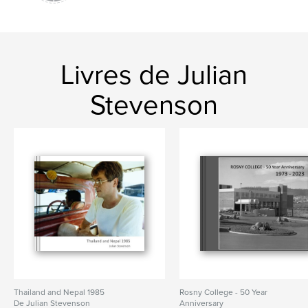
Livres de Julian
Stevenson
Thailand and Nepal 1985
Rosny College - 50 Year
De Julian Stevenson
Anniversary