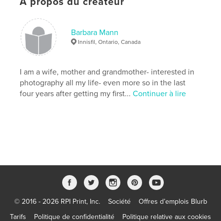
À propos du créateur
Barbara Mann
Innisfil, Ontario, Canada
I am a wife, mother and grandmother- interested in
photography all my life- even more so in the last
four years after getting my first...
Continuer à lire
© 2016 - 2026 RPI Print, Inc.
Société
Offres d’emplois Blurb
Tarifs
Politique de confidentialité
Politique relative aux cookies