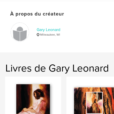
À propos du créateur
Gary Leonard
Milwaukee, WI
Livres de Gary Leonard