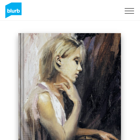
S'inscrire