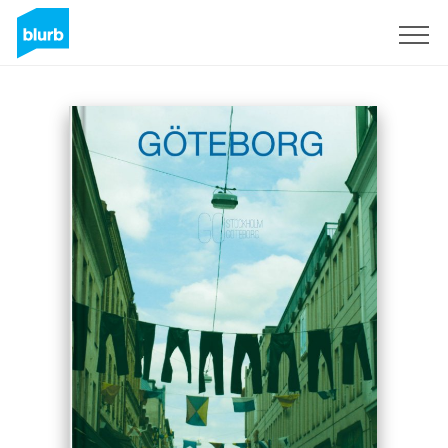
S'inscrire