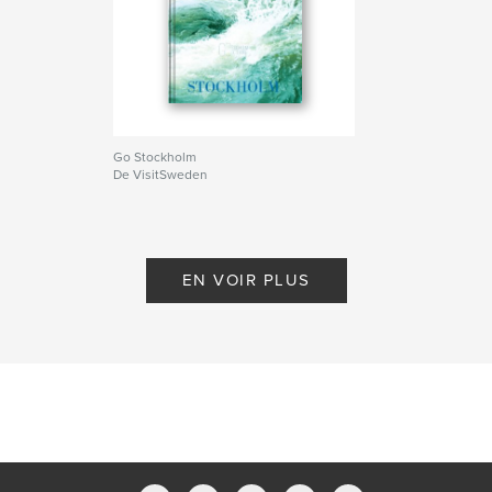
Go Stockholm
De VisitSweden
EN VOIR PLUS