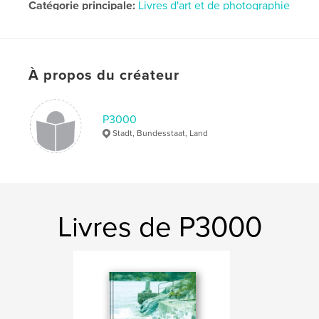
Catégorie principale:
Livres d'art et de photographie
Format choisi:
Portrait standard, 20×25 cm
# de pages:
100
Date de publication:
déc 18, 2012
À propos du créateur
P3000
Stadt, Bundesstaat, Land
Livres de P3000