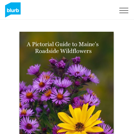
S'inscrire