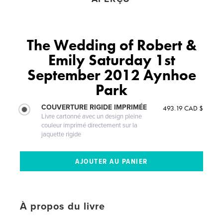
The Wedding of Robert &
Emily Saturday 1st
September 2012 Aynhoe
Park
COUVERTURE RIGIDE IMPRIMÉE
493.19 CAD $
Livre cartonné avec un design pleine
couleur imprimé directement sur la
jaquette rigide
À propos du livre