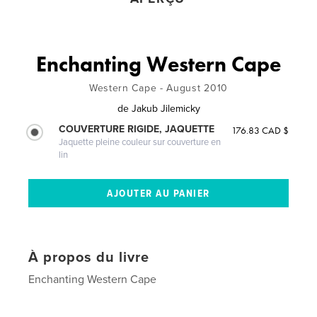
Enchanting Western Cape
Western Cape - August 2010
de
Jakub Jilemicky
COUVERTURE RIGIDE, JAQUETTE
176.83 CAD $
Jaquette pleine couleur sur couverture en
lin
À propos du livre
Enchanting Western Cape