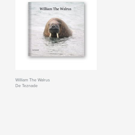
William The Walrus
De Teznade