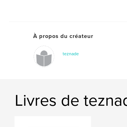
À propos du créateur
teznade
Livres de tezna