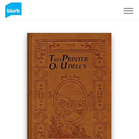
S'inscrire