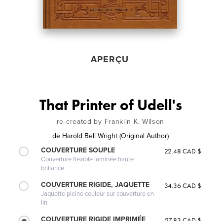
APERÇU
That Printer of Udell's
re-created by Franklin K. Wilson
de
Harold Bell Wright (Original Author)
COUVERTURE SOUPLE
22.48 CAD $
Couverture flexible laminée haute
brillance
COUVERTURE RIGIDE, JAQUETTE
34.36 CAD $
Jaquette pleine couleur sur couverture en
lin
COUVERTURE RIGIDE IMPRIMÉE
27.83 CAD $