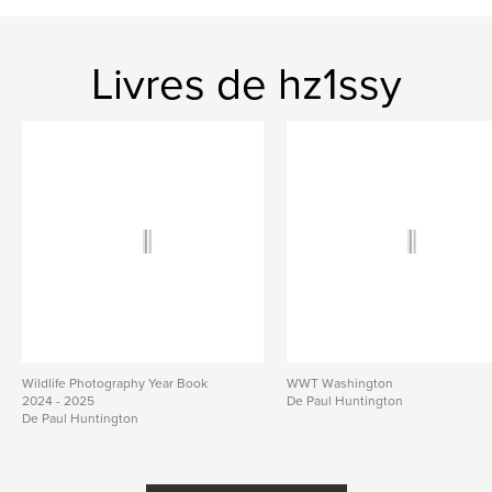
Livres de hz1ssy
Wildlife Photography Year Book
WWT Washington
2024 - 2025
De Paul Huntington
De Paul Huntington