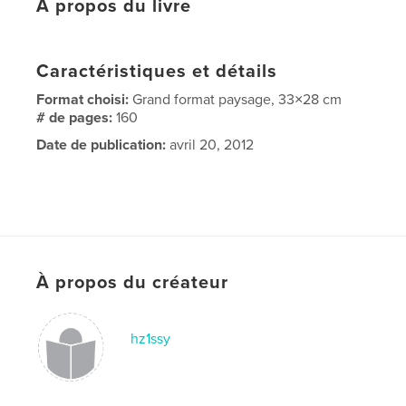
À propos du livre
Caractéristiques et détails
Format choisi:
Grand format paysage, 33×28 cm
# de pages:
160
Date de publication:
avril 20, 2012
À propos du créateur
hz1ssy