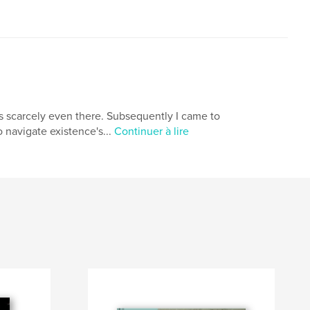
as scarcely even there. Subsequently I came to
 navigate existence's...
Continuer à lire