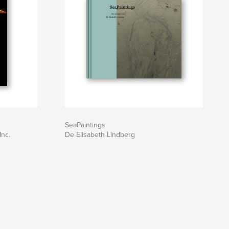
SeaPaintings
Inc.
De Elisabeth Lindberg