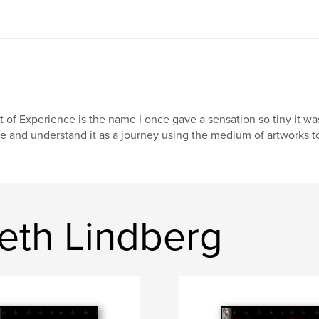
t of Experience is the name I once gave a sensation so tiny it w
e and understand it as a journey using the medium of artworks to
beth Lindberg