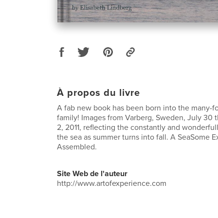
À propos du livre
A fab new book has been born into the many-fo
family! Images from Varberg, Sweden, July 30
2, 2011, reflecting the constantly and wonderfull
the sea as summer turns into fall. A SeaSome 
Assembled.
Site Web de l'auteur
http://www.artofexperience.com