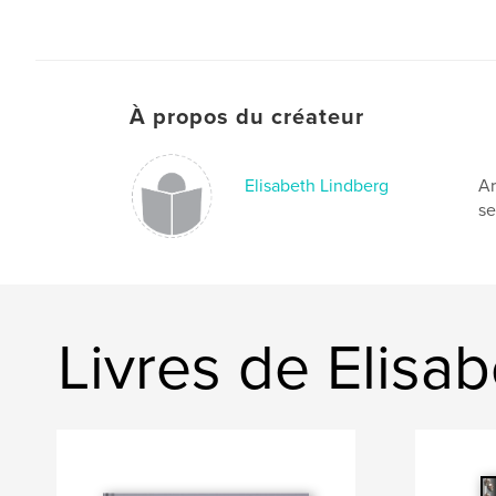
À propos du créateur
Elisabeth Lindberg
Ar
se
Livres de Elisa