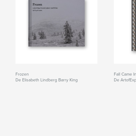
Frozen
Fall Came I
De Elisabeth Lindberg Barry King
De ArtofExp