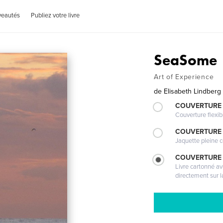
veautés
Publiez votre livre
SeaSome
Art of Experience
de
Elisabeth Lindberg
COUVERTURE
Couverture flexib
COUVERTURE 
Jaquette pleine c
COUVERTURE 
Livre cartonné a
directement sur l