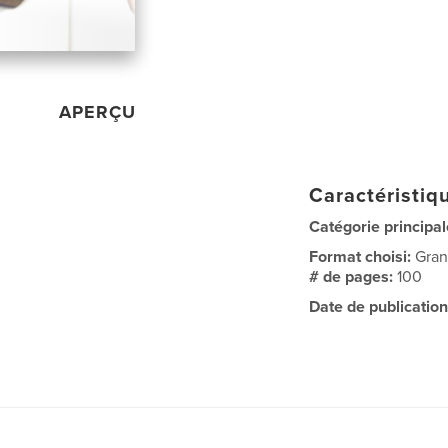
APERÇU
Caractéristiqu
Catégorie principal
Format choisi:
Gran
# de pages:
100
Date de publication