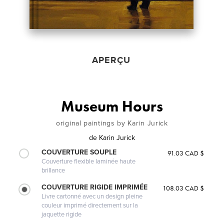
APERÇU
Museum Hours
original paintings by Karin Jurick
de
Karin Jurick
COUVERTURE SOUPLE
91.03 CAD $
Couverture flexible laminée haute
brillance
COUVERTURE RIGIDE IMPRIMÉE
108.03 CAD $
Livre cartonné avec un design pleine
couleur imprimé directement sur la
jaquette rigide