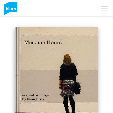
S'inscrire