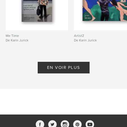
Me Time
ArtistZ
De Karin Jurick
De Karin Jurick
EN VOIR PLUS