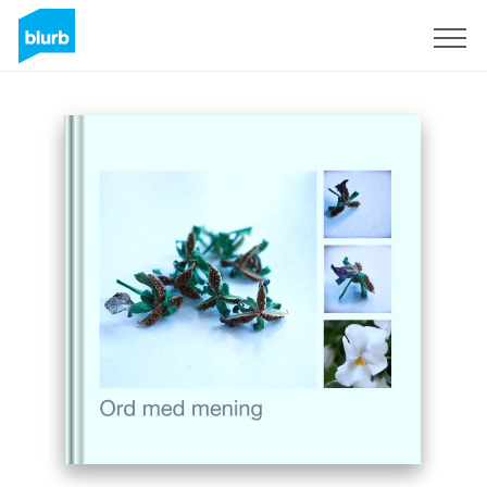
S'inscrire