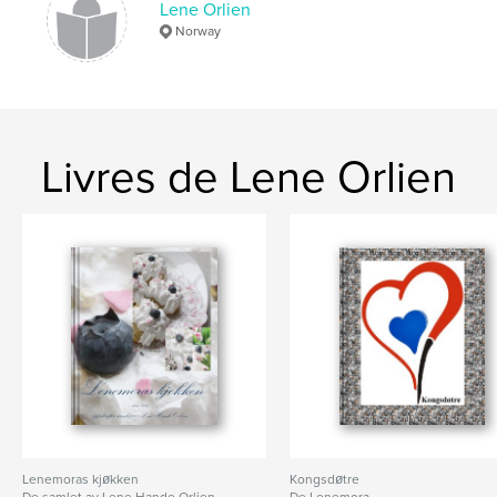
Lene Orlien
Norway
Livres de Lene Orlien
Lenemoras kjøkken
Kongsdøtre