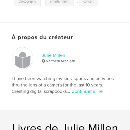
,
photography
,
entertainment
,
concert
À propos du créateur
Julie Millen
Northern Michigan
I have been watching my kids' sports and activities
thru the lens of a camera for the last 10 years.
Creating digital scrapbooks...
Continuer à lire
Livres de Julie Millen