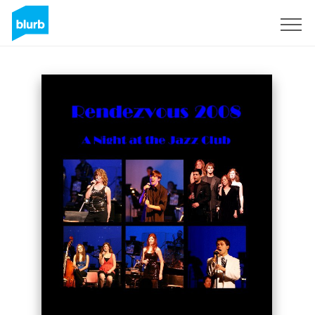
S'inscrire