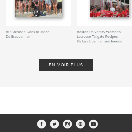
BU Lacrosse Goes to Japan
Boston University Women's
De lisaboarman
Lacrosse Tailgate Recipes
De Lisa Boarman and friends
EN VOIR PLUS