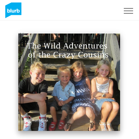
S'inscrire