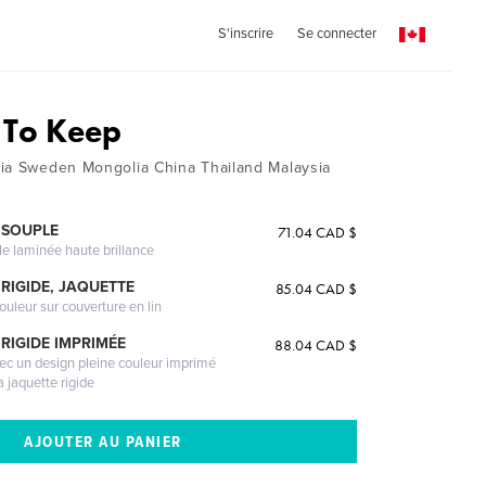
S'inscrire
Se connecter
 To Keep
ia Sweden Mongolia China Thailand Malaysia
 SOUPLE
71.04 CAD $
le laminée haute brillance
RIGIDE, JAQUETTE
85.04 CAD $
ouleur sur couverture en lin
RIGIDE IMPRIMÉE
88.04 CAD $
vec un design pleine couleur imprimé
a jaquette rigide