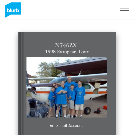
S'inscrire