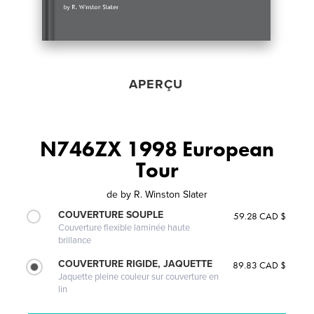
APERÇU
N746ZX 1998 European
Tour
de
by R. Winston Slater
COUVERTURE SOUPLE
59.28 CAD $
Couverture flexible laminée haute
brillance
COUVERTURE RIGIDE, JAQUETTE
89.83 CAD $
Jaquette pleine couleur sur couverture en
lin