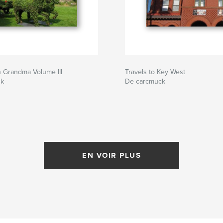
h Grandma Volume III
Travels to Key West
ck
De carcmuck
EN VOIR PLUS