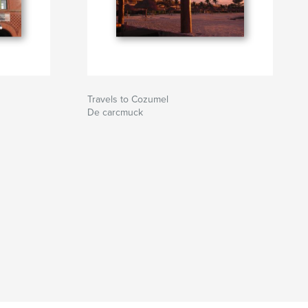
Travels to Cozumel
De carcmuck