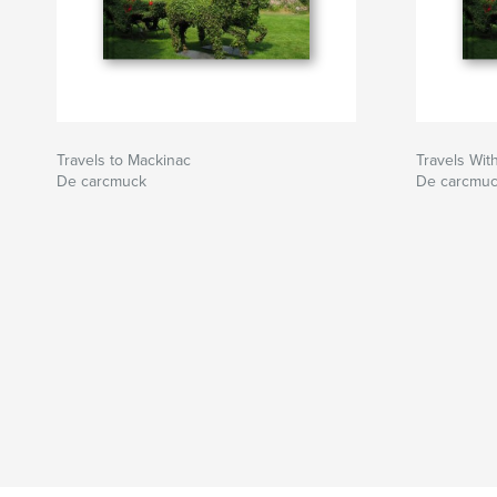
Travels to Mackinac
Travels Wit
De carcmuck
De carcmu