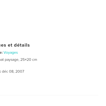
es et détails
e:
Voyages
at paysage, 25×20 cm
:
déc 08, 2007