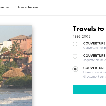
veautés
Publiez votre livre
Travels to
1996-2005
COUVERTURE
Couverture flexib
COUVERTURE 
Jaquette pleine c
COUVERTURE 
Livre cartonné a
directement sur l