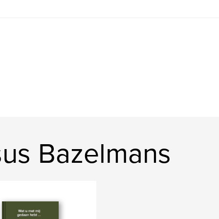
nsus Bazelmans