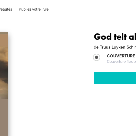
veautés
Publiez votre livre
God telt a
de
Truus Luyken Schil
COUVERTURE
Couverture flexib