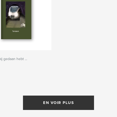
ij gedaan hebt ...
EN VOIR PLUS