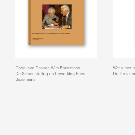
Godelieve Dassen Wim Bazelmans
Wat u met m
De Samenstelling en bewerking Fons
De Terisiem
Bazelmans