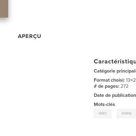
APERÇU
Caractéristiqu
Catégorie principal
Format choisi:
13×
# de pages:
272
Date de publication
Mots-clés
,
dutch
history