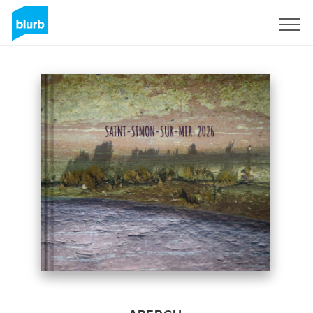
S'inscrire