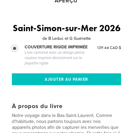
APERÇU
Saint-Simon-sur-Mer 2026
de
B Leduc et G Guénette
COUVERTURE RIGIDE IMPRIMÉE
139.44 CAD $
Livre cartonné avec un design pleine
couleur imprimé directement sur la
jaquette rigide
À propos du livre
Notre voyage dans le Bas-Saint-Laurent. Comme
d'habitude, nous partons toujours avec nos
appareils photos afin de capturer les merveilles que