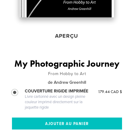
APERÇU
My Photographic Journey
From Hobby to Art
de
Andrew Greenhill
COUVERTURE RIGIDE IMPRIMÉE
179.44 CAD $
Livre cartonné avec un design pleine
couleur imprimé directement sur la
jaquette rigide