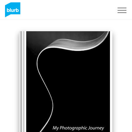
S'inscrire