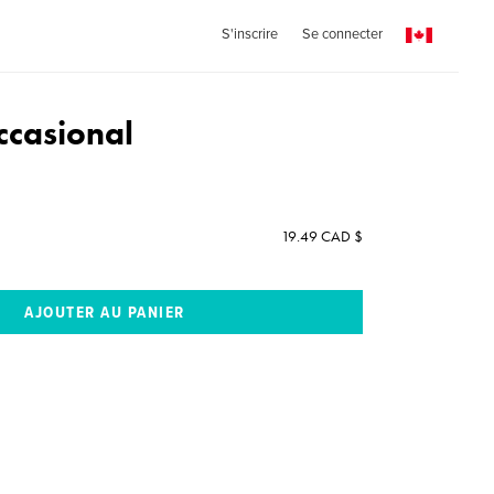
S'inscrire
Se connecter
casional
19.49 CAD $