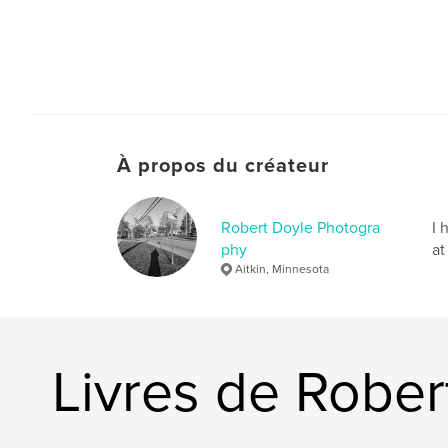
À propos du créateur
Robert Doyle Photogra
I 
phy
at
Aitkin, Minnesota
Livres de Robe