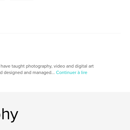
I have taught photography, video and digital art
 and designed and managed...
Continuer à lire
phy