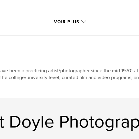
VOIR PLUS
have been a practicing artist/photographer since the mid 1970’s. 
 the college/university level, curated film and video programs,
rt Doyle Photogra