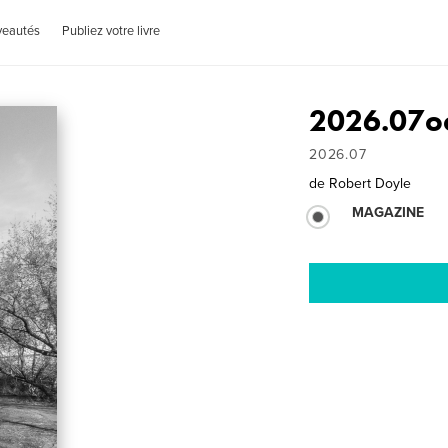
veautés
Publiez votre livre
2026.07oc
2026.07
de
Robert Doyle
MAGAZINE