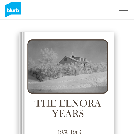
S'inscrire