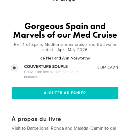
Gorgeous Spain and
Marvels of our Med Cruise
Part 1 of Spain, Mediterranean cruise and Botswana
safari - April May 2026
de
Neil and Ann Nosworthy
COUVERTURE SOUPLE
31.84 CAD $
Couverture flexible laminée haute
brillance
À propos du livre
Visit to Barcellona, Ronda and Malaga (Caminito del