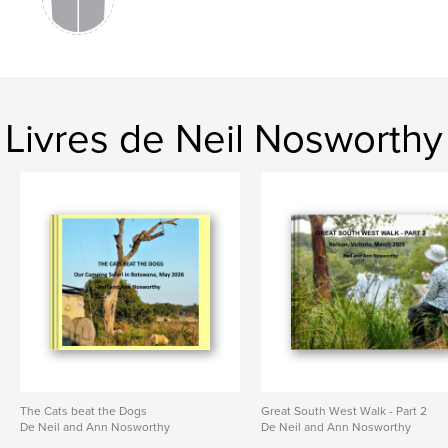
Livres de Neil Nosworthy
The Cats beat the Dogs
Great South West Walk - Part 2
De Neil and Ann Nosworthy
De Neil and Ann Nosworthy