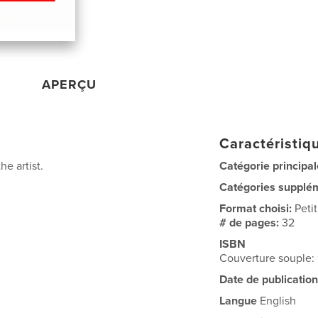
APERÇU
Caractéristiqu
he artist.
Catégorie principal
Catégories supplé
Format choisi:
Peti
# de pages:
32
ISBN
Couverture souple
Date de publication
Langue
English