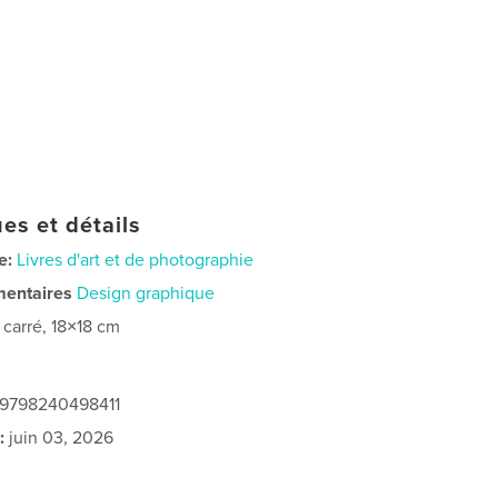
es et détails
e:
Livres d'art et de photographie
mentaires
Design graphique
t carré, 18×18 cm
: 9798240498411
:
juin 03, 2026