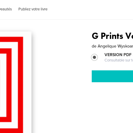
veautés
Publiez votre livre
G Prints V
de
Angelique Wyskoa
VERSION PDF
Consultable sur t