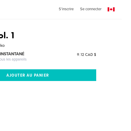
S'inscrire
Se connecter
ol. 1
rko
 INSTANTANÉ
9.12 CAD $
ous les appareils