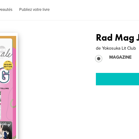
veautés
Publiez votre livre
Rad Mag 
de
Yokosuka Lit Club
MAGAZINE