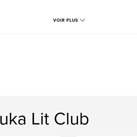
VOIR PLUS
uka Lit Club