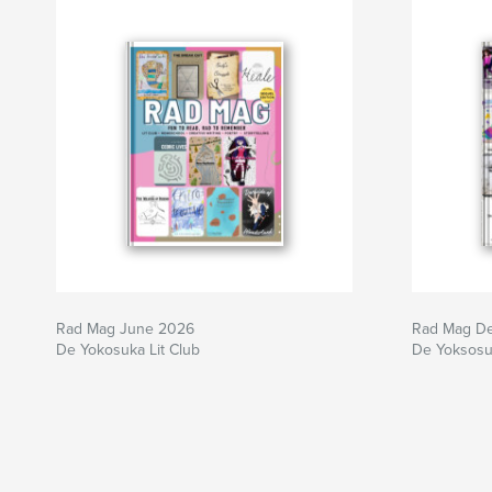
Rad Mag June 2026
Rad Mag D
De Yokosuka Lit Club
De Yoksosuk