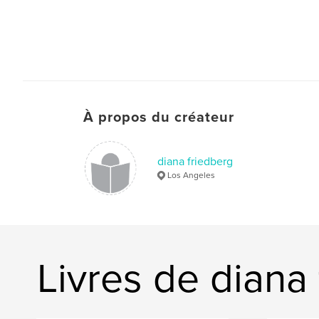
À propos du créateur
diana friedberg
Los Angeles
Livres de diana