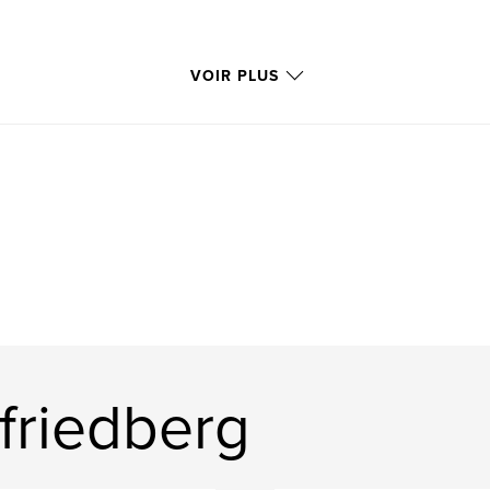
VOIR PLUS
 friedberg