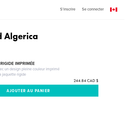
S'inscrire
Se connecter
 Algerica
RIGIDE IMPRIMÉE
vec un design pleine couleur imprimé
a jaquette rigide
244.84 CAD $