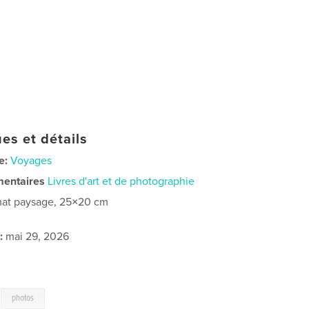
es et détails
e:
Voyages
mentaires
Livres d'art et de photographie
at paysage, 25×20 cm
:
mai 29, 2026
,
photos