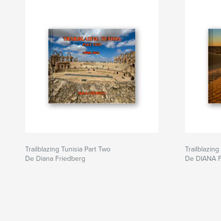
Trailblazing Tunisia Part Two
Trailblazing
De Diana Friedberg
De DIANA 