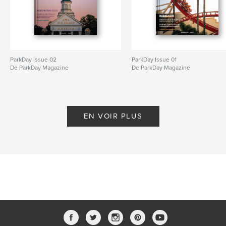
ParkDay Issue 02
ParkDay Issue 01
De ParkDay Magazine
De ParkDay Magazine
EN VOIR PLUS