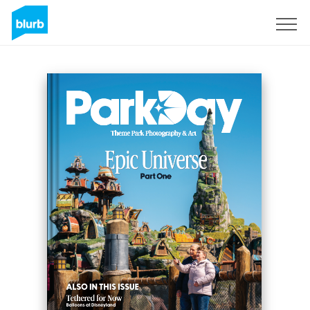
S'inscrire