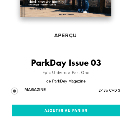
APERÇU
ParkDay Issue 03
Epic Universe Part One
de
ParkDay Magazine
MAGAZINE
27.36 CAD $