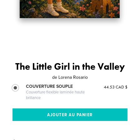
The Little Girl in the Valley
de
Lorena Rosario
COUVERTURE SOUPLE
44.53 CAD $
Couverture flexible laminée haute
brillance