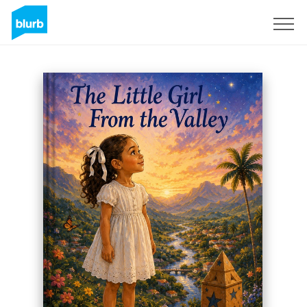
S'inscrire