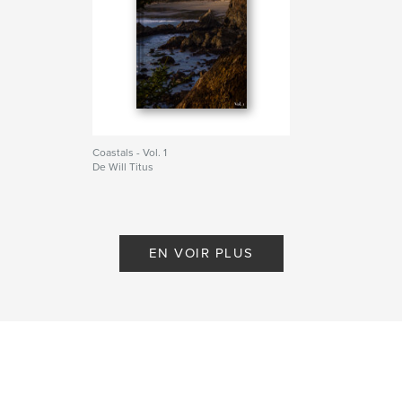
Coastals - Vol. 1
De Will Titus
EN VOIR PLUS