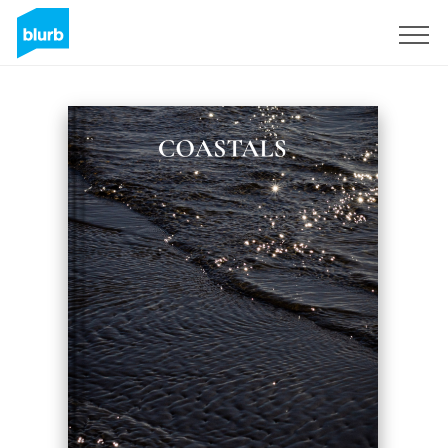
S'inscrire