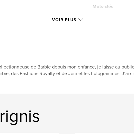
Mots-clés
,
administration
VOIR PLUS
llectionneuse de Barbie depuis mon enfance, je laisse au public
rbie, des Fashions Royalty et de Jem et les hologrammes. J’ai cr
rignis