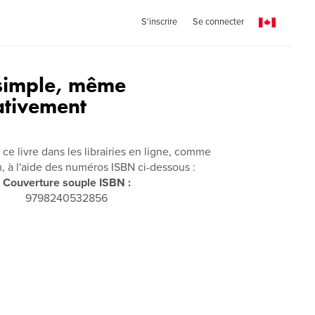
S'inscrire
Se connecter
 simple, même
ativement
ce livre dans les librairies en ligne, comme
à l'aide des numéros ISBN ci-dessous :
Couverture souple ISBN :
9798240532856