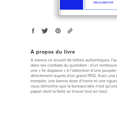
À propos du livre
À travers ce recueil de lettres authentiques, l'a
dans ses combats du quotidien : d’un rembour
une « île disparue » à l’obtention d’une poupée
directement auprès d'un grand PDG. Avec une
trempée, une bonne dose d’ironie et une rigueu
nous démontre que la bureaucratie n'est qu'une
papier dont la faille se trouve tout en haut.