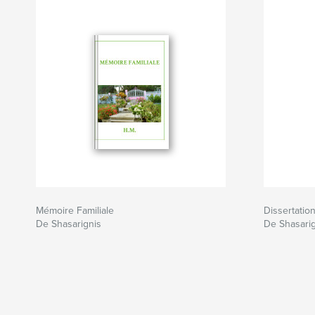
Mémoire Familiale
Dissertatio
De Shasarignis
De Shasari