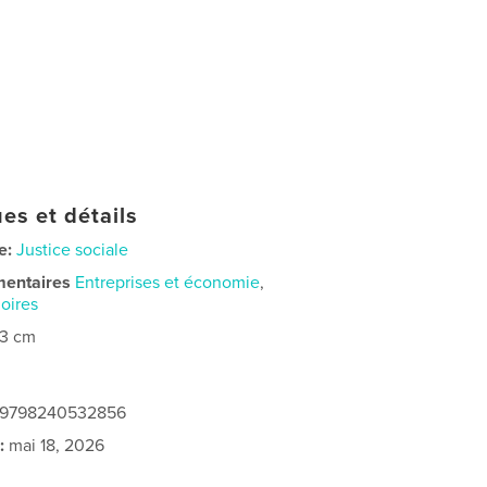
es et détails
e:
Justice sociale
mentaires
Entreprises et économie
,
oires
23 cm
: 9798240532856
:
mai 18, 2026