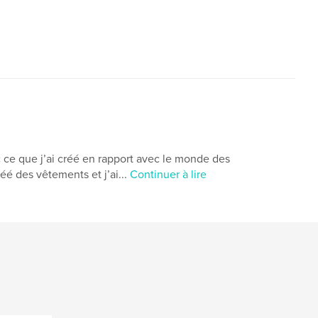
,
remboursement
refund
 ce que j’ai créé en rapport avec le monde des
éé des vêtements et j’ai...
Continuer à lire