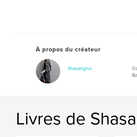
À propos du créateur
Shasarignis
Co
Ba
Livres de Shasa