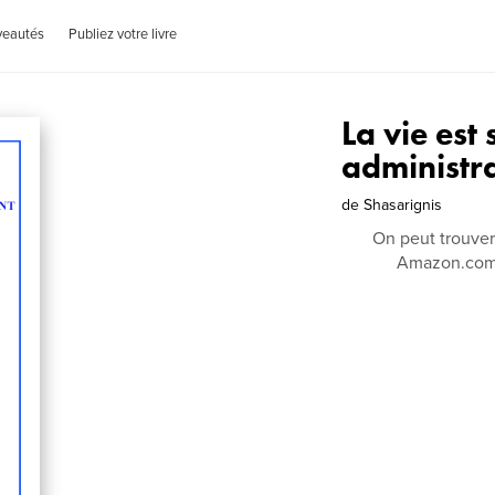
veautés
Publiez votre livre
La vie est
administr
de
Shasarignis
On peut trouver 
Amazon.com, 