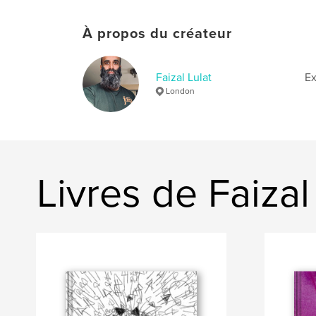
À propos du créateur
Faizal Lulat
Ex
London
Livres de Faizal