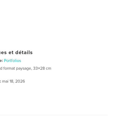
es et détails
e:
Portfolios
d format paysage, 33×28 cm
:
mai 18, 2026