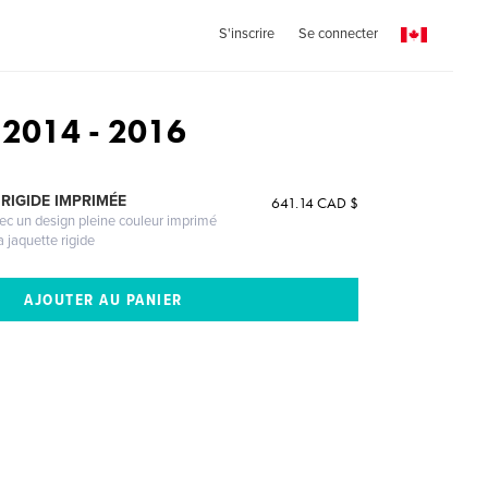
S'inscrire
Se connecter
z 2014 - 2016
RIGIDE IMPRIMÉE
641.14 CAD $
vec un design pleine couleur imprimé
a jaquette rigide