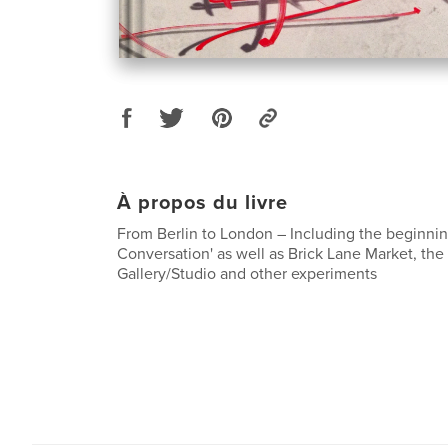
À propos du livre
From Berlin to London – Including the beginning
Conversation' as well as Brick Lane Market, t
Gallery/Studio and other experiments