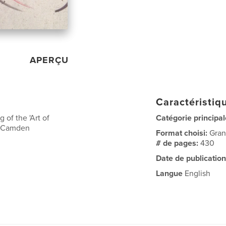
APERÇU
Caractéristiqu
 of the 'Art of
Catégorie principal
he Camden
Format choisi:
Gran
# de pages:
430
Date de publication
Langue
English