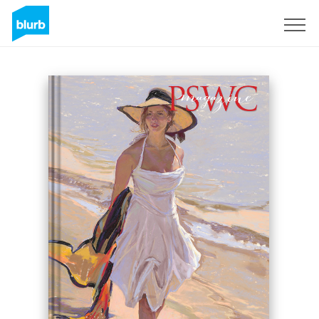
S'inscrire