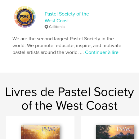
,
,
,
,
artist
pastels
painters
artists
Pastel Society of the
pastel
West Coast
California
We are the second largest Pastel Society in the
world. We promote, educate, inspire, and motivate
pastel artists around the world. ...
Continuer à lire
Livres de Pastel Society
of the West Coast