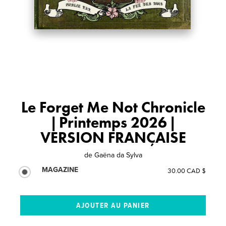
Le Forget Me Not Chronicle
| Printemps 2026 |
VERSION FRANÇAISE
de
Gaëna da Sylva
MAGAZINE
30.00 CAD $