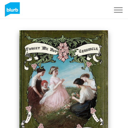
S'inscrire