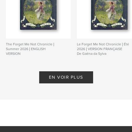
The Forget Me Not Chronicle |
Le Forget Me Not Chronicle | Été
Summer 2026 | ENGLISH
2026 | VERSION FRANÇAISE
VERSION
De Gaëna da Sylva
De Gaëna da Sylva
EN VOIR PLUS