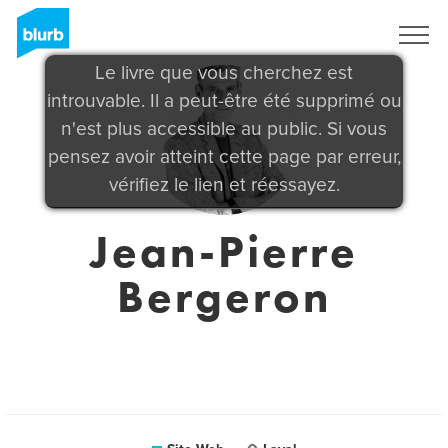
S'inscrire
Le livre que vous cherchez est
introuvable. Il a peut-être été supprimé ou
n'est plus accessible au public. Si vous
pensez avoir atteint cette page par erreur,
vérifiez le lien et réessayez.
Jean-Pierre
Bergeron