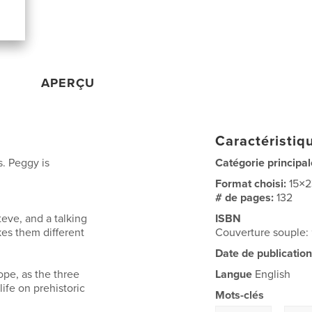
APERÇU
Caractéristiqu
. Peggy is
Catégorie principal
Format choisi:
15×
.
# de pages:
132
eve, and a talking
ISBN
kes them different
Couverture souple
Date de publication
ope, as the three
Langue
English
life on prehistoric
Mots-clés