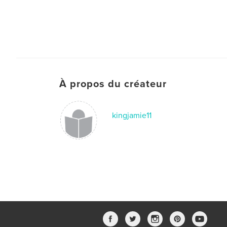
À propos du créateur
kingjamie11