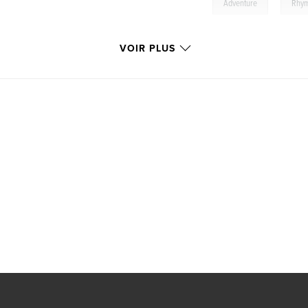
,
Adventure
Rhy
VOIR PLUS