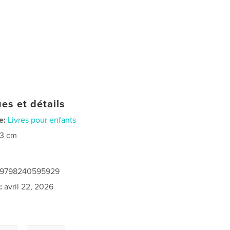
es et détails
e:
Livres pour enfants
23 cm
: 9798240595929
:
avril 22, 2026