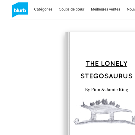
Catégories
Coups de cœur
Meilleures ventes
Nou