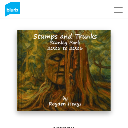
S'inscrire