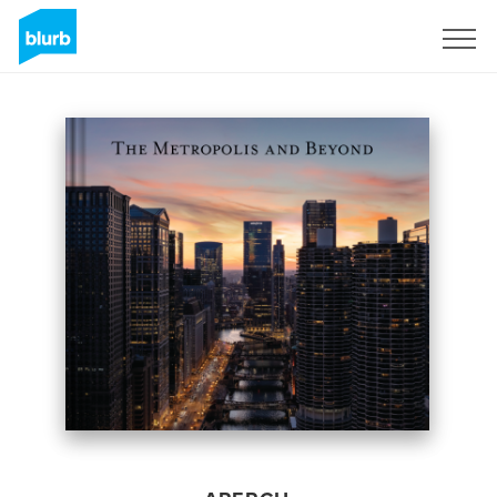
S'inscrire