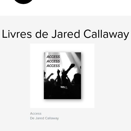
Livres de Jared Callaway
Access
De Jared Callaway