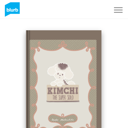
S'inscrire