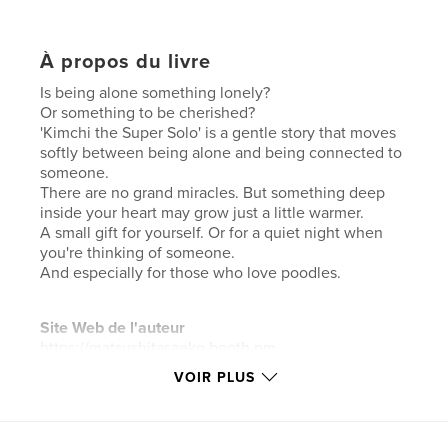
À propos du livre
Is being alone something lonely?
Or something to be cherished?
'Kimchi the Super Solo' is a gentle story that moves
softly between being alone and being connected to
someone.
There are no grand miracles. But something deep
inside your heart may grow just a little warmer.
A small gift for yourself. Or for a quiet night when
you're thinking of someone.
And especially for those who love poodles.
Site Web de l'auteur
https://matsushitasaeko.booth.pm
VOIR PLUS
Caractéristiques et détails
Catégorie principale:
Livres pour enfants