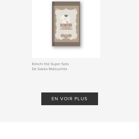
Kimchi the Super Solo
De Saeko Matsushita
EN VOIR PLUS