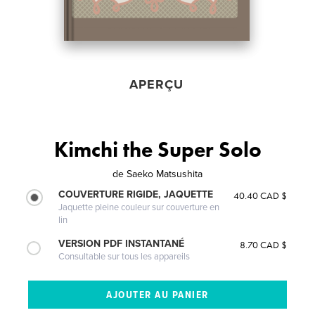
APERÇU
Kimchi the Super Solo
de
Saeko Matsushita
COUVERTURE RIGIDE, JAQUETTE
40.40 CAD $
Jaquette pleine couleur sur couverture en
lin
VERSION PDF INSTANTANÉ
8.70 CAD $
Consultable sur tous les appareils