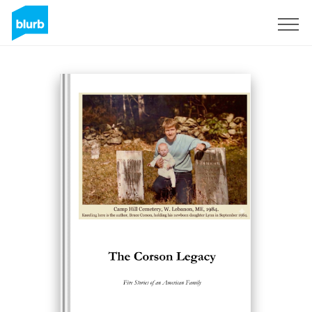
S'inscrire