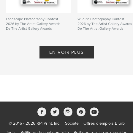
Landscape Photography Contest
Wildlife Photography Contest
2026 by The Artist Gallery Awards
2026 by The Artist Gallery Awards
De The Artist Gallery Awards
De The Artist Gallery Awards
EN VOIR PLUS
© 2016 - 2026 RPI Print, Inc.
Société
Offres d’emplois Blurb
Tarifs
Politique de confidentialité
Politique relative aux cookies