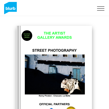
S'inscrire