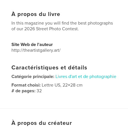
À propos du livre
In this magazine you will find the best photographs
of our 2026 Street Photo Contest.
Site Web de l'auteur
http://theartistgallery.art/
Caractéristiques et détails
Catégorie principale:
Livres d'art et de photographie
Format choisi:
Lettre US, 22×28 cm
# de pages:
32
Date de publication:
avril 07, 2026
Langue
English
À propos du créateur