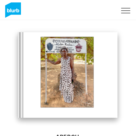
S'inscrire