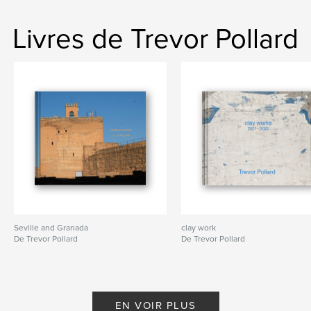
Livres de Trevor Pollard
Seville and Granada
clay work
De Trevor Pollard
De Trevor Pollard
EN VOIR PLUS