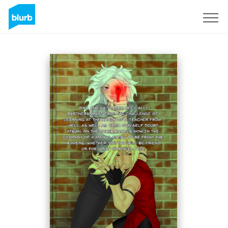
S'inscrire