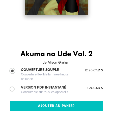
Akuma no Ude Vol. 2
de
Alison Graham
COUVERTURE SOUPLE
12.20 CAD $
Couverture flexible laminée haute
brillance
VERSION PDF INSTANTANÉ
7.74 CAD $
Consultable sur tous les appareils