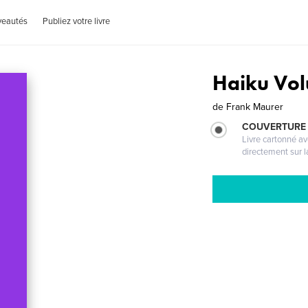
veautés
Publiez votre livre
Haiku Vol
de
Frank Maurer
COUVERTURE 
Livre cartonné a
directement sur l