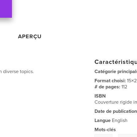
APERÇU
Caractéristiqu
 diverse topics.
Catégorie principal
Format choisi:
15×
# de pages:
112
ISBN
Couverture rigide
Date de publication
Langue
English
Mots-clés