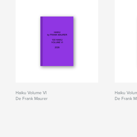
Haiku Volume VI
Haiku Volu
De Frank Maurer
De Frank M