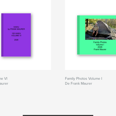
me VI
Family Photos Volume I
aurer
De Frank Maurer