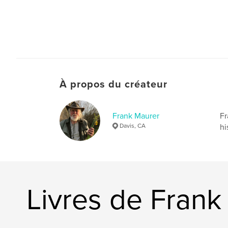
À propos du créateur
Frank Maurer
Fr
Davis, CA
hi
Livres de Frank