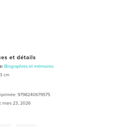
es et détails
e:
Biographies et mémoires
23 cm
 imprimée: 9798240679575
:
mars 23, 2026