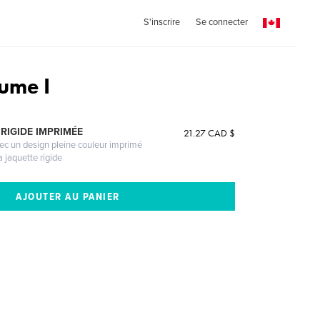
S'inscrire
Se connecter
ume I
RIGIDE IMPRIMÉE
21.27 CAD $
vec un design pleine couleur imprimé
a jaquette rigide